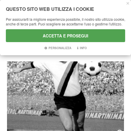
QUESTO SITO WEB UTILIZZA I COOKIE
Per assicurarti la migliore esperienza possibile, il nostro sito utilizza cookie,
anche di terze parti. Puoi scegliere se accettarne l'uso o gestirne l'utilizzo.
HOME
AMARCORD
FOTO VARIE
ACCETTA E PROSEGUI
FOTO VARIE
PERSONALIZZA
INFO