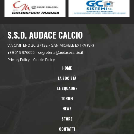
S.S.D. AUDACE CALCIO
VIA CIMITERO 26, 37132 - SAN MICHELE EXTRA (VR)
+39 045 976655
-
segreteria@audacecalcio.it
Privacy Policy
-
Cookie Policy
HOME
LA SOCIETÀ
LE SQUADRE
TORNEI
NEWS
STORE
CONTATTI