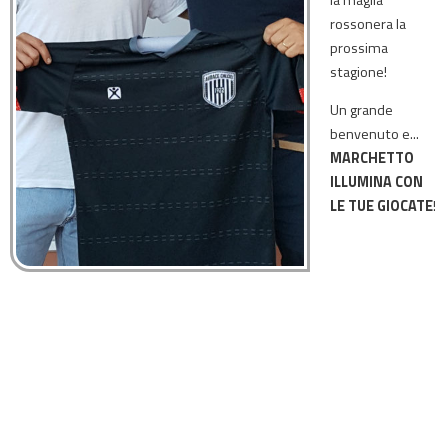
la maglia
rossonera la
prossima
stagione!
Un grande
benvenuto e...
MARCHETTO
ILLUMINA CON
LE TUE GIOCATE
!